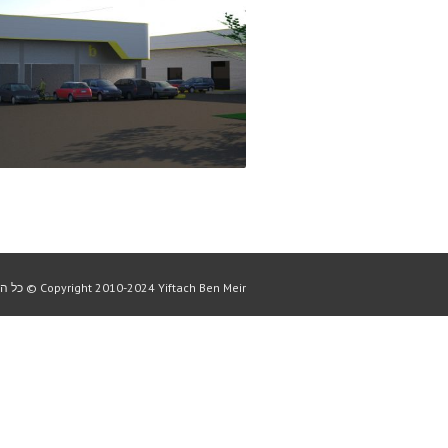
שדרות ההסתדרות
277 279 חיפה
2-מסחר, 7-התחדשות עירונית
Copyright 2010-2024 Yiftach Ben Meir © כל הזכויות שמורות ליפתח בן מאיר 2010-2024
+